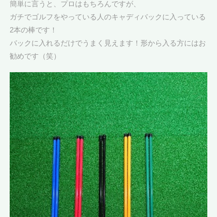
簡単に言うと、プロはもちろんですが、
ガチでゴルフをやっている人のキャディバックに入っている
2本の棒です！
バックに入れるだけでうまく見えます！形から入る方にはお
勧めです（笑）