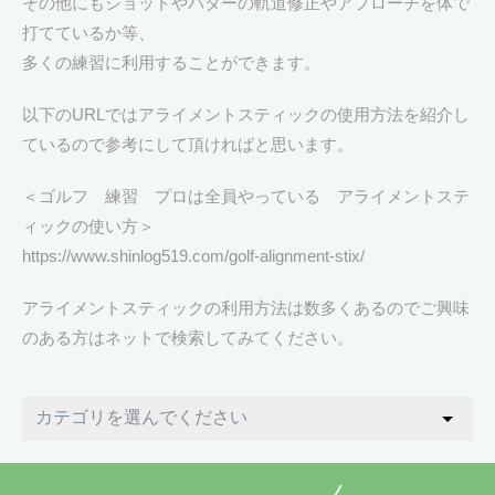
その他にもショットやパターの軌道修正やアプローチを体で
打てているか等、
多くの練習に利用することができます。
以下のURLではアライメントスティックの使用方法を紹介し
ているので参考にして頂ければと思います。
＜ゴルフ 練習 プロは全員やっている アライメントステ
ィックの使い方＞
https://www.shinlog519.com/golf-alignment-stix/
アライメントスティックの利用方法は数多くあるのでご興味
のある方はネットで検索してみてください。